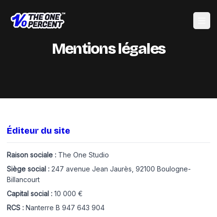
Ouvri
Mentions légales
Éditeur du site
Raison sociale :
The One Studio
Siège social :
247 avenue Jean Jaurès, 92100 Boulogne-
Billancourt
Capital social :
10 000 €
RCS :
Nanterre B 947 643 904