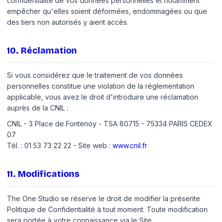
confidentialité de vos données personnelles et notamment
empêcher qu'elles soient déformées, endommagées ou que
des tiers non autorisés y aient accès.
10
.
Réclamation
Si vous considérez que le traitement de vos données
personnelles constitue une violation de la réglementation
applicable, vous avez le droit d'introduire une réclamation
auprès de la CNIL :
CNIL - 3 Place de Fontenoy - TSA 80715 - 75334 PARIS CEDEX
07
Tél. : 01 53 73 22 22 - Site web :
www.cnil.fr
11
.
Modifications
The One Studio se réserve le droit de modifier la présente
Politique de Confidentialité à tout moment. Toute modification
sera portée à votre connaissance via le Site.