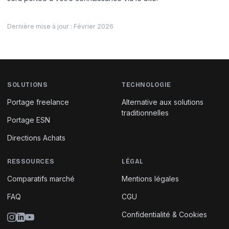
Dernière mise à jour : Février 2026
SOLUTIONS
TECHNOLOGIE
Portage freelance
Alternative aux solutions
traditionnelles
Portage ESN
Directions Achats
RESSOURCES
LÉGAL
Comparatifs marché
Mentions légales
FAQ
CGU
Confidentialité & Cookies