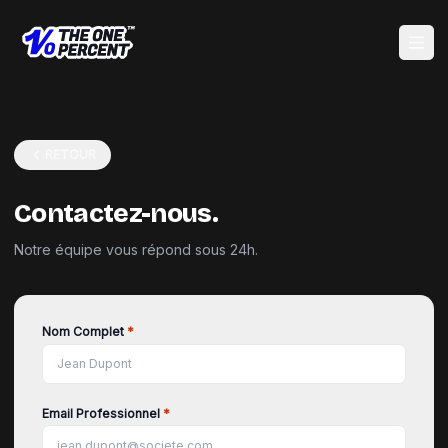
Ouvri
RETOUR
Contactez-nous.
Notre équipe vous répond sous 24h.
Nom Complet
*
Email Professionnel
*