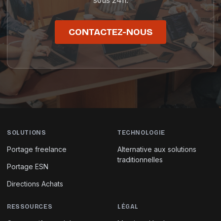
sous 24h.
CONTACTEZ-NOUS
SOLUTIONS
TECHNOLOGIE
Portage freelance
Alternative aux solutions
traditionnelles
Portage ESN
Directions Achats
RESSOURCES
LÉGAL