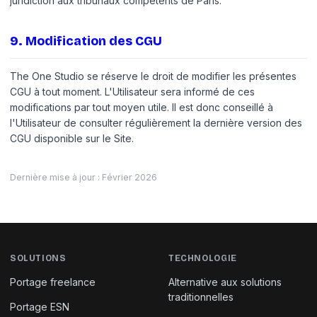
juridiction aux tribunaux compétents de Paris.
9
.
Modification des CGU
The One Studio se réserve le droit de modifier les présentes
CGU à tout moment. L'Utilisateur sera informé de ces
modifications par tout moyen utile. Il est donc conseillé à
l'Utilisateur de consulter régulièrement la dernière version des
CGU disponible sur le Site.
Dernière mise à jour : Février 2026
SOLUTIONS
TECHNOLOGIE
Portage freelance
Alternative aux solutions
traditionnelles
Portage ESN